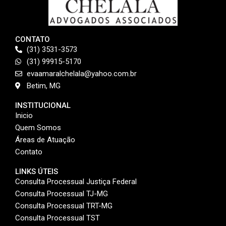
CONTATO
(31) 3531-3573
(31) 99915-5170
evaamaralchelala@yahoo.com.br
Betim, MG
INSTITUCIONAL
Inicio
Quem Somos
Áreas de Atuação
Contato
LINKS ÚTEIS
Consulta Processual Justiça Federal
Consulta Processual TJ-MG
Consulta Processual TRT-MG
Consulta Processual TST