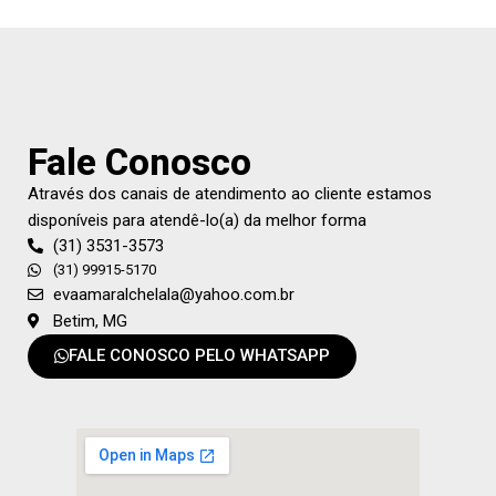
Fale Conosco
Através dos canais de atendimento ao cliente estamos
disponíveis para atendê-lo(a) da melhor forma
(31) 3531-3573
(31) 99915-5170
evaamaralchelala@yahoo.com.br
Betim, MG
FALE CONOSCO PELO WHATSAPP