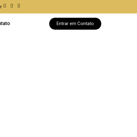
r
tato
Entrar em Contato