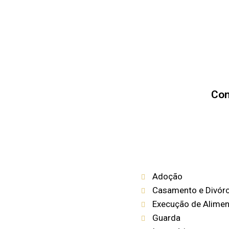
Con
Adoção
Casamento e Divórcio
Execução de Alime
Guarda