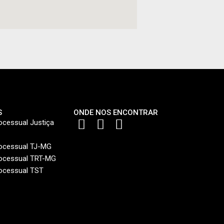
S
ONDE NOS ENCONTRAR
ocessual Justiça
rocessual TJ-MG
rocessual TRT-MG
ocessual TST