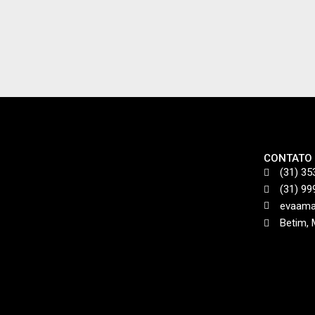
CONTATO
(31) 35
(31) 9
evaama
Betim,