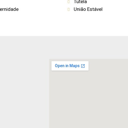
Tutela
ternidade
União Estável