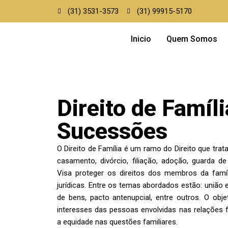
(31) 3531-3573
(31) 99915-5170
Inicio
Quem Somos
Direito de Famíli
Sucessões
O Direito de Família é um ramo do Direito que trat
casamento, divórcio, filiação, adoção, guarda de
Visa proteger os direitos dos membros da famíl
jurídicas. Entre os temas abordados estão: união e
de bens, pacto antenupcial, entre outros. O obje
interesses das pessoas envolvidas nas relações f
a equidade nas questões familiares.