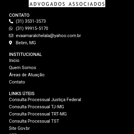
CONTATO
(31) 3531-3573
(31) 99915-5170
evaamaralchelala@yahoo.com.br
Betim, MG
INSTITUCIONAL
Inicio
Quem Somos
Áreas de Atuação
Contato
LINKS ÚTEIS
Consulta Processual Justiça Federal
Consulta Processual TJ-MG
Consulta Processual TRT-MG
Consulta Processual TST
Site Gov.br