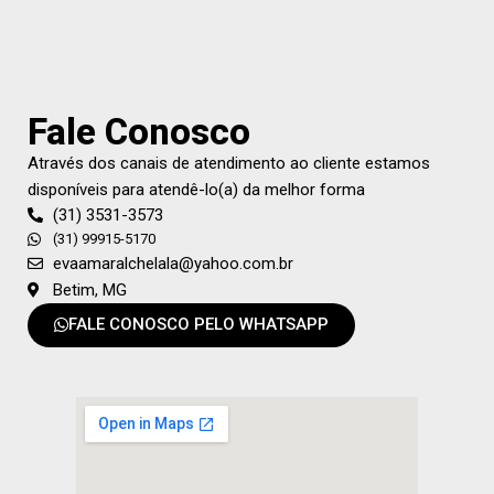
Fale Conosco
Através dos canais de atendimento ao cliente estamos
disponíveis para atendê-lo(a) da melhor forma
(31) 3531-3573
(31) 99915-5170
evaamaralchelala@yahoo.com.br
Betim, MG
FALE CONOSCO PELO WHATSAPP